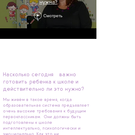
нужна?
Смотреть
Ответы на частые
вопросы:
Насколько сегодня важно
готовить ребенка к школе и
действительно ли это нужно?
Мы живём в такое время, когда
образовательная система предъявляет
очень высокие требования к будущим
первоклассникам. Они должны быть
подготовлены к школе
интеллектуально, психологически и
эмоционально. Как это ни