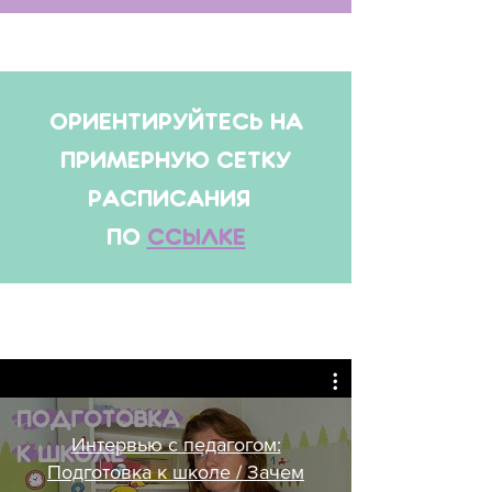
Расписание занятий:
ОРИЕНТИРУЙТЕСЬ НА
ПРИМЕРНУЮ СЕТКУ
РАСПИСАНИЯ
ПО
ССЫЛКЕ
посмотрите расписание
всех занятий
Интервью с педагогом:
Подготовка к школе / Зачем